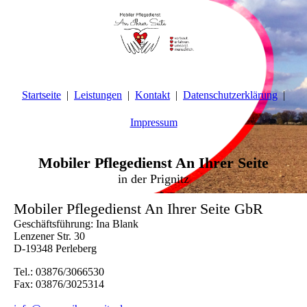
Startseite
Leistungen
Kontakt
Datenschutzerklärung
Impressum
Mobiler Pflegedienst An Ihrer Seite
in der Prignitz
Mobiler Pflegedienst An Ihrer Seite GbR
Geschäftsführung: Ina Blank
Lenzener Str. 30
D-19348 Perleberg
Tel.: 03876/3066530
Fax: 03876/3025314