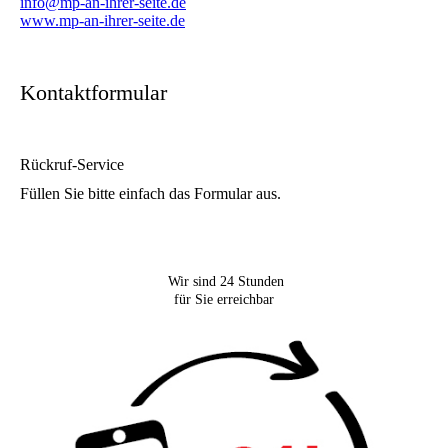
info@mp-an-ihrer-seite.de
www.mp-an-ihrer-seite.de
Kontaktformular
Rückruf-Service
Füllen Sie bitte einfach das Formular aus.
Wir sind 24 Stunden
für Sie erreichbar